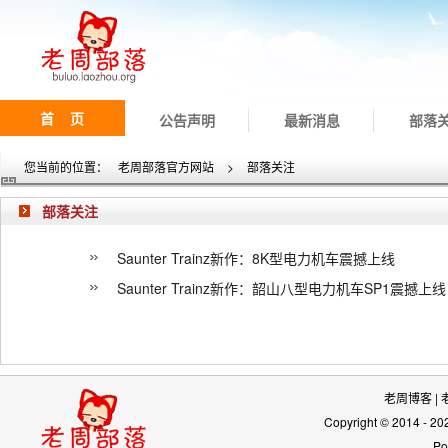
首 页
公告声明
最新消息
部落
您当前的位置：
老周部落官方网站
>
部落关注
部落关注
Saunter Trainz新作：8K型电力机车震撼上线
Saunter Trainz新作：韶山八型电力机车SP1震撼上线
老周博客
|
Copyright © 2014 - 2
Po