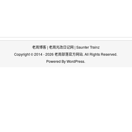
老周博客
|
老周光改日记网
|
Saunter Trainz
Copyright © 2014 - 2026
老周部落官方网站
. All Rights Reserved.
Powered By WordPress.