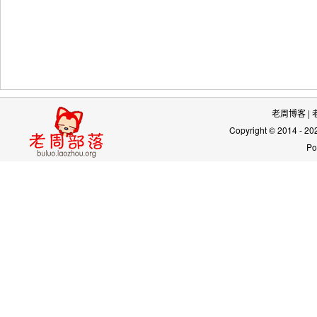
老周博客
|
Copyright © 2014 - 2
Po